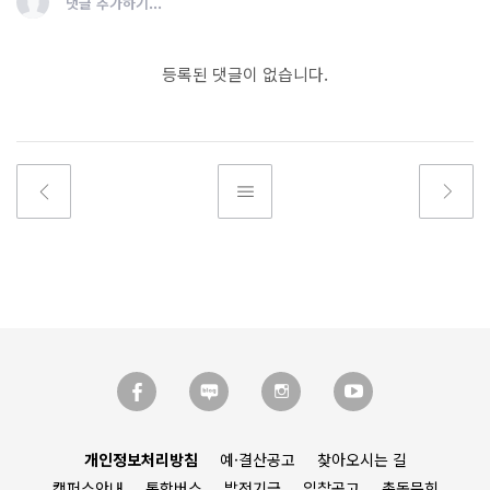
댓글 추가하기...
등록된 댓글이 없습니다.
개인정보처리방침
예·결산공고
찾아오시는 길
캠퍼스안내
통학버스
발전기금
입찰공고
총동문회