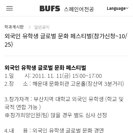
BUFS
스페인어전공
Language
학과게시판
일반공지
외국인 유학생 글로벌 문화 페스티벌(참가신청~10/
25)
외국인 유학생 글로벌 문화 페스티벌
1.일 시: 2011. 11. 11(금) 15:00~17:00
2.장 소 : 해운대 문화회관 고운홀(장산역 3분거리)
3.참가자격 : 부산지역 대학교 외국인 유학생 (학교 및
국적 연합 가능 )
※참가희망인원(팀) 많을 경우 별도 심사 선정
4.내 용 : 외국인 유학생 글로벌 문화 경연