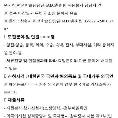
원시청 평생학습담당관 IAEC총회팀 자원봉사 담당자 앞
※ 접수 마감일자 우체국 소인 분까지 유효
※ 문의 : 창원시 평생학습담당관 IAEC총회팀 055)225-2401, 24
07
 모집분야 및 인원 : ○○○명
- 영접/영송, 등록, 회의, 수송, 숙박, 전시, 부대시설, 기타 총회지
원 분야 등
- 서류전형 및 면접결과에 따라 희망분야와 다른 분야에 배치될
수 있음
 신청자격 :
대한민국 국민과 해외동포 및 국내거주 외국인
※ 해외동포나 국내 거주 외국인의 경우 한국어로 의사소통 가
능한 자
 제출서류
- 자원봉사 참가신청서(소정양식) -첨부파일확인
- 외국어시험 성적증명서 및 국제행사 참여증서 사본 각 1부(면