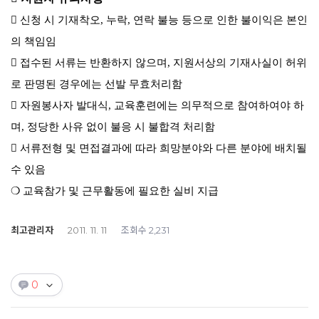
 신청 시 기재착오, 누락, 연락 불능 등으로 인한 불이익은 본인
의 책임임
 접수된 서류는 반환하지 않으며, 지원서상의 기재사실이 허위
로 판명된 경우에는 선발 무효처리함
 자원봉사자 발대식, 교육훈련에는 의무적으로 참여하여야 하
며, 정당한 사유 없이 불응 시 불합격 처리함
 서류전형 및 면접결과에 따라 희망분야와 다른 분야에 배치될
수 있음
❍ 교육참가 및 근무활동에 필요한 실비 지급
최고관리자
조회수
2011. 11. 11
2,231
0