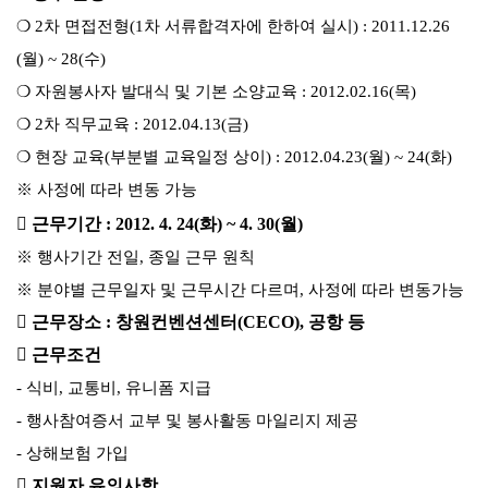
❍ 2차 면접전형(1차 서류합격자에 한하여 실시)
:
2
011.12.26
(월) ~ 28(수)
❍ 자원봉사자 발대식 및 기본 소양교육
:
2
012.02.16(목)
❍ 2차 직무교육
:
2012.04.13(금)
❍ 현장 교육(부분별 교육일정 상이) : 2012.04.23(월) ~ 24(화)
※ 사정에 따라 변동 가능
 근무기간 : 2012. 4. 24(화) ~ 4. 30(월)
※ 행사기간 전일, 종일 근무 원칙
※ 분야별 근무일자 및 근무시간 다르며, 사정에 따라 변동가능
 근무장소 : 창원컨벤션센터(CECO), 공항 등
 근무조건
- 식비, 교통비, 유니폼 지급
- 행사참여증서 교부 및 봉사활동 마일리지 제공
- 상해보험 가입
 지원자 유의사항