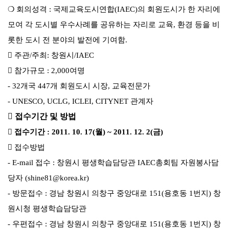
❍ 회의성격 : 국제교육도시연합(IAEC)의 회원도시가 한 자리에
모여 각 도시별 우수사례를 공유하는 자리로 교육, 환경 등을 비
롯한 도시 전 분야의 발전에 기여함.
 주관/주최: 창원시/IAEC
 참가규모 : 2,000여명
- 32개국 447개 회원도시 시장, 교육전문가
- UNESCO, UCLG, ICLEI, CITYNET 관계자
 접수기간 및 방법

접수기간 : 2011. 10. 17(월) ~ 2011. 12. 2(금)
 접수방법
- E-mail 접수 : 창원시 평생학습담당관 IAEC총회팀 자원봉사담
당자 (shine81@korea.kr)
- 방문접수 : 경남 창원시 의창구 중앙대로 151(용호동 1번지) 창
원시청 평생학습담당관
- 우편접수 : 경남 창원시 의창구 중앙대로 151(용호동 1번지) 창