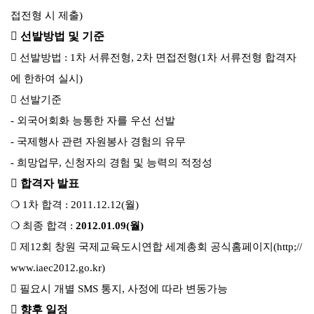
접전형 시 제출)
 선발방법 및 기준
 선발방법 : 1차 서류전형, 2차 면접전형(1차 서류전형 합격자
에 한하여 실시)
 선발기준
- 외국어회화 능통한 자를 우선 선발
- 국제행사 관련 자원봉사 경험의 유무
- 희망업무, 신청자의 경험 및 능력의 적정성
 합격자 발표
❍
1차
합격
:
2011.12.12(월)
❍
최종 합격
:
2012.01.09(월)
 제12회 창원 국제교육도시연합 세계총회 공식홈페이지(http;//
www.iaec2012.go.kr)
 필요시 개별 SMS 통지, 사정에 따라 변동가능
 향후 일정