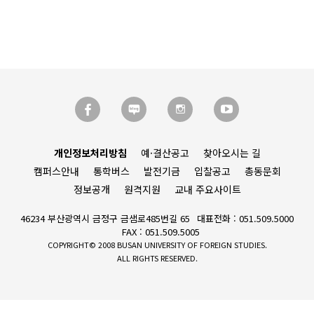
개인정보처리방침
예·결산공고
찾아오시는 길
캠퍼스안내
통학버스
발전기금
입찰공고
총동문회
정보공개
원격지원
교내 주요사이트
46234 부산광역시 금정구 금샘로485번길 65
대표전화 : 051.509.5000
FAX : 051.509.5005
COPYRIGHT© 2008 BUSAN UNIVERSITY OF FOREIGN STUDIES.
ALL RIGHTS RESERVED.