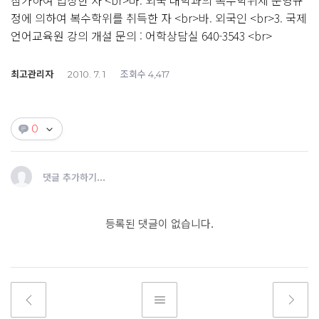
참가하여 입상한 자 <br>마. 외국 대학과의 복수학위제 운영규
정에 의하여 복수학위를 취득한 자 <br>바. 외국인 <br>3. 국제
언어교육원 강의 개설 문의 : 어학상담실 640-3543 <br>
최고관리자
조회수
2010. 7. 1
4,417
0
댓글 추가하기...
등록된 댓글이 없습니다.