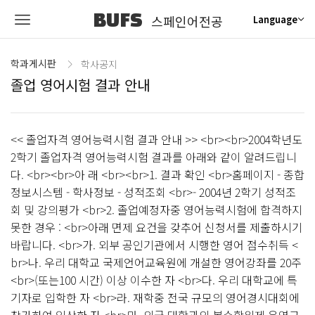
BUFS
스페인어전공
Language
학과게시판
학사공지
졸업 영어시험 결과 안내
<< 졸업자격 영어능력시험 결과 안내 >> <br><br>2004학년도
2학기 졸업자격 영어능력시험 결과를 아래와 같이 알려드립니
다. <br><br>아 래 <br><br>1. 결과 확인 <br>홈페이지 - 종합
정보시스템 - 학사정보 - 성적조회 <br>- 2004년 2학기 성적조
회 및 강의평가 <br>2. 졸업예정자중 영어능력시험에 합격하지
못한 경우 : <br>아래 면제 요건을 갖추어 신청서를 제출하시기
바랍니다. <br>가. 외부 공인기관에서 시행한 영어 점수취득 <
br>나. 우리 대학교 국제언어교육원에 개설한 영어강좌를 20주
<br>(또는100 시간) 이상 이수한 자 <br>다. 우리 대학교에 특
기자로 입학한 자 <br>라. 재학중 전국 규모의 영어경시대회에