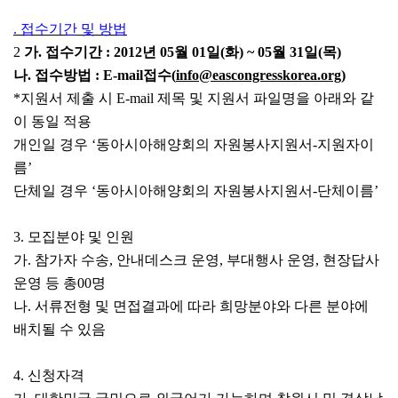
. 접수기간 및 방법
2
가. 접수기간 : 2012년 05월 01일(화) ~ 05월 31일(목)
나. 접수방법 : E-mail접수(
info@eascongresskorea.org
)
*지원서 제출 시 E-mail 제목 및 지원서 파일명을 아래와 같
이 동일 적용
개인일 경우 ‘동아시아해양회의 자원봉사지원서-지원자이
름’
단체일 경우 ‘동아시아해양회의 자원봉사지원서-단체이름’
3. 모집분야 및 인원
가. 참가자 수송, 안내데스크 운영, 부대행사 운영, 현장답사
운영 등 총00명
나. 서류전형 및 면접결과에 따라 희망분야와 다른 분야에
배치될 수 있음
4. 신청자격