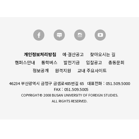
개인정보처리방침
예·결산공고
찾아오시는 길
캠퍼스안내
통학버스
발전기금
입찰공고
총동문회
정보공개
원격지원
교내 주요사이트
46234 부산광역시 금정구 금샘로485번길 65
대표전화 : 051.509.5000
FAX : 051.509.5005
COPYRIGHT© 2008 BUSAN UNIVERSITY OF FOREIGN STUDIES.
ALL RIGHTS RESERVED.