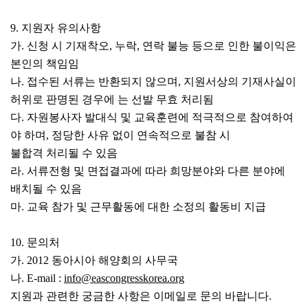
9. 지원자 유의사항
가. 신청 시 기재착오, 누락, 연락 불능 등으로 인한 불이익은
본인의 책임임
나. 접수된 서류는 반환되지 않으며, 지원서상의 기재사실이
허위로 판명된 경우에 는 선발 무효 처리됨
다. 자원봉사자 발대식 및 교육훈련에 적극적으로 참여하여
야 하며, 정당한 사유 없이 연속적으로 불참 시
불합격 처리될 수 있음
라. 서류전형 및 면접결과에 따라 희망분야와 다른 분야에
배치될 수 있음
마. 교육 참가 및 근무활동에 대한 소정의 활동비 지급
10. 문의처
가. 2012 동아시아 해양회의 사무국
나. E-mail :
info@eascongresskorea.org
지원과 관련한 궁금한 사항은 이메일로 문의 바랍니다.