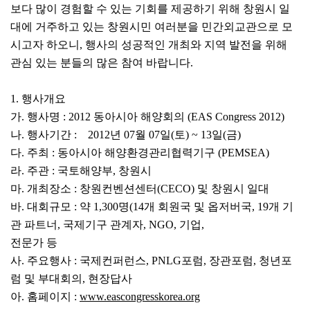
보다 많이 경험할 수 있는 기회를 제공하기 위해 창원시 일
대에 거주하고 있는 창원시민 여러분을 민간외교관으로 모
시고자 하오니, 행사의 성공적인 개최와 지역 발전을 위해
관심 있는 분들의 많은 참여 바랍니다.
1. 행사개요
가. 행사명 : 2012 동아시아 해양회의 (EAS Congress 2012)
나. 행사기간 : 2012년 07월 07일(토) ~ 13일(금)
다. 주최 : 동아시아 해양환경관리협력기구 (PEMSEA)
라. 주관 : 국토해양부, 창원시
마. 개최장소 : 창원컨벤션센터(CECO) 및 창원시 일대
바. 대회규모 : 약 1,300명(14개 회원국 및 옵저버국, 19개 기
관 파트너, 국제기구 관계자, NGO, 기업,
전문가 등
사. 주요행사 : 국제컨퍼런스, PNLG포럼, 장관포럼, 청년포
럼 및 부대회의, 현장답사
아. 홈페이지 :
www.eascongresskorea.org