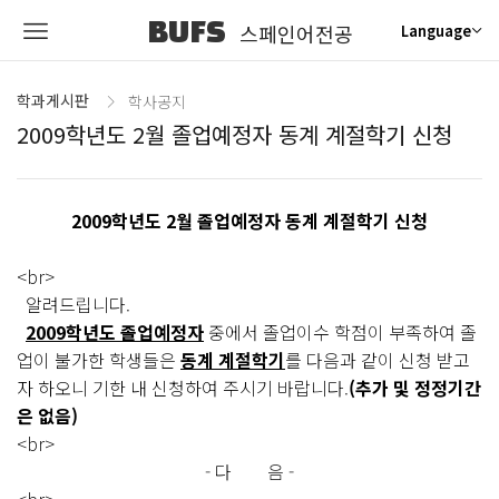
BUFS
스페인어전공
Language
학과게시판
학사공지
2009학년도 2월 졸업예정자 동계 계절학기 신청
2009학년도 2월 졸업예정자 동계 계절학기 신청
<br>
알려드립니다.
2009학년도 졸업예정자
중에서 졸업이수 학점이 부족하여 졸
업이 불가한 학생들은
동계 계절학기
를 다음과 같이 신청 받고
자 하오니 기한 내 신청하여 주시기 바랍니다.
(추가 및 정정기간
은 없음)
<br>
- 다 음 -