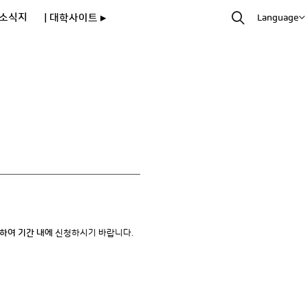
소식지
| 대학사이트 ▸
Language
하여 기간 내에
신청하시기 바랍니다.