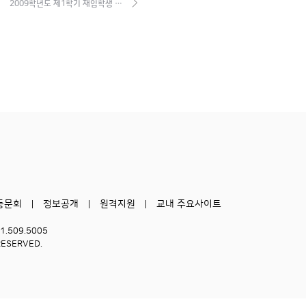
2009학년도 제1학기 재입학생 …
동문회
정보공개
원격지원
교내 주요사이트
51.509.5005
RESERVED.