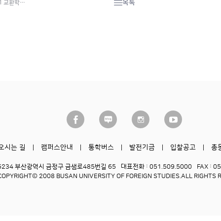
목록
1 교환학…
오시는 길
캠퍼스안내
통학버스
발전기금
입찰공고
총
6234 부산광역시 금정구 금샘로485번길 65
대표전화 : 051.509.5000
FAX : 0
COPYRIGHT© 2008 BUSAN UNIVERSITY OF FOREIGN STUDIES.
ALL RIGHTS 