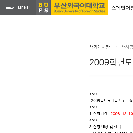
스페인어
학과게시판
학사
2009학년도
<br>
2009학년도 1학기 교내장
<br>
1. 신청기간
:
2008. 12. 10
<br>
2. 신청 대상 및 자격