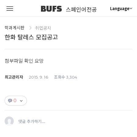
BUFS
스페인어전공
Language
학과게시판
취업공지
한화 탈레스 모집공고
첨부파일 확인 요망
최고관리자
조회수
2015. 9. 16
3,304
0
댓글 추가하기...