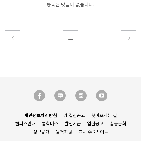
등록된 댓글이 없습니다.
개인정보처리방침
예·결산공고
찾아오시는 길
캠퍼스안내
통학버스
발전기금
입찰공고
총동문회
정보공개
원격지원
교내 주요사이트