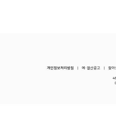
개인정보처리방침
예·결산공고
찾아
4