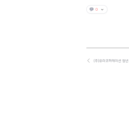
0
(주)유라코퍼레이션 청년