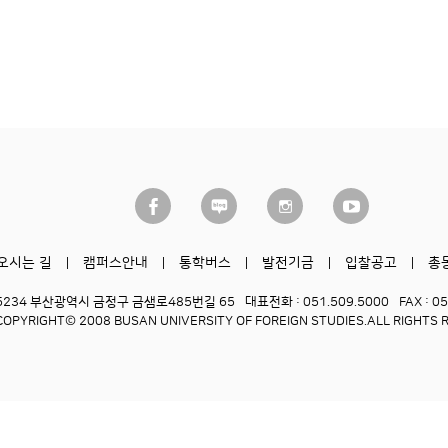
오시는 길
캠퍼스안내
통학버스
발전기금
입찰공고
총
6234 부산광역시 금정구 금샘로485번길 65
대표전화 : 051.509.5000
FAX : 0
COPYRIGHT© 2008 BUSAN UNIVERSITY OF FOREIGN STUDIES.
ALL RIGHTS 