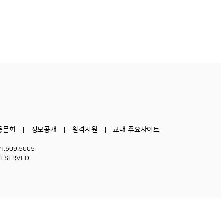
동문회
정보공개
원격지원
교내 주요사이트
51.509.5005
RESERVED.