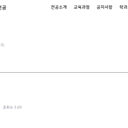
전공
전공소개
교육과정
공지사항
학과
공지
3,611
조회수