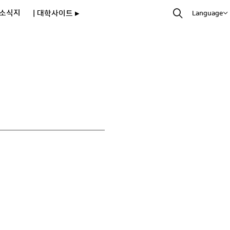
소식지
| 대학사이트 ▸
Language