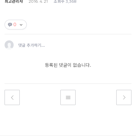
최고관리자
조회수
2016. 4. 21
3,368
0
댓글 추가하기...
등록된 댓글이 없습니다.