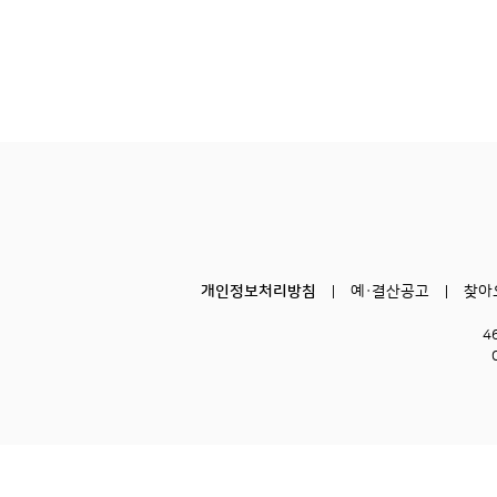
개인정보처리방침
예·결산공고
찾아
4