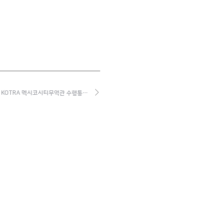
KOTRA 멕시코시티무역관 수행통…