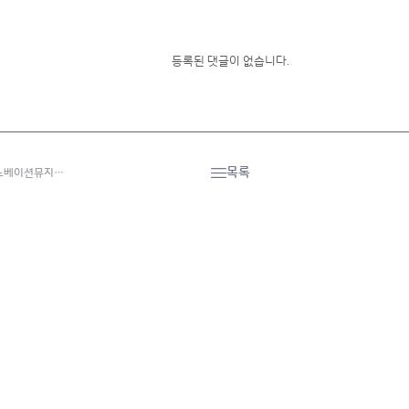
등록된 댓글이 없습니다.
목록
노베이션뮤지…