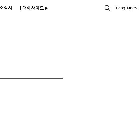
소식지
| 대학사이트 ▸
Language