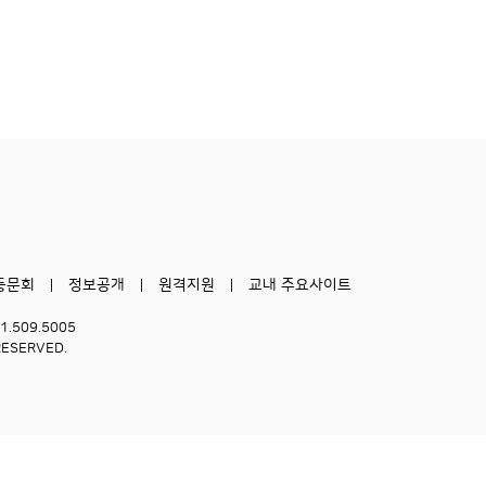
동문회
정보공개
원격지원
교내 주요사이트
51.509.5005
RESERVED.