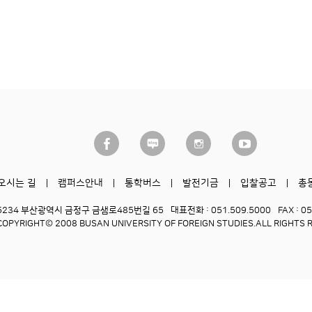
오시는 길
캠퍼스안내
통학버스
발전기금
입찰공고
총
6234 부산광역시 금정구 금샘로485번길 65
대표전화 : 051.509.5000
FAX : 0
COPYRIGHT© 2008 BUSAN UNIVERSITY OF FOREIGN STUDIES.
ALL RIGHTS 