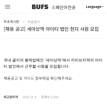
BUFS
스페인어전공
Language
학과게시판
취업공지
[채용 공고] 세아상역 아이티 법인 현지 사원 모집
국내 굴지의 봉제업체인 `세아상역`에서 카리브지역의 아이
.
티 법인에서 근무할 사원을 모집합니다
채용공고 및 가이드 첨부파일 확인해주세요.
최고관리자
조회수
2021. 9. 3
2,450