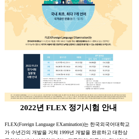
2022
년
FLEX
정기시험
안내
FLEX(Foreign Language EXamination)
는 한국외국어대학교
가 수년간의 개발을 거쳐
1999
년 개발을 완료하고 대한상