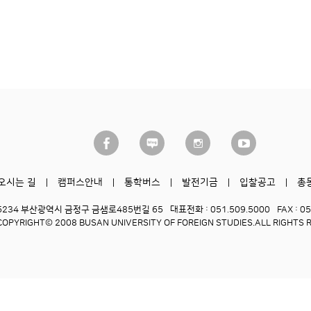
오시는 길
캠퍼스안내
통학버스
발전기금
입찰공고
총
6234 부산광역시 금정구 금샘로485번길 65
대표전화 : 051.509.5000
FAX : 0
COPYRIGHT© 2008 BUSAN UNIVERSITY OF FOREIGN STUDIES.
ALL RIGHTS 