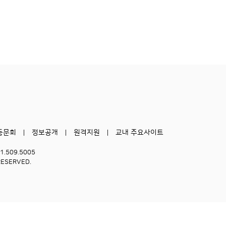
동문회
정보공개
원격지원
교내 주요사이트
51.509.5005
RESERVED.