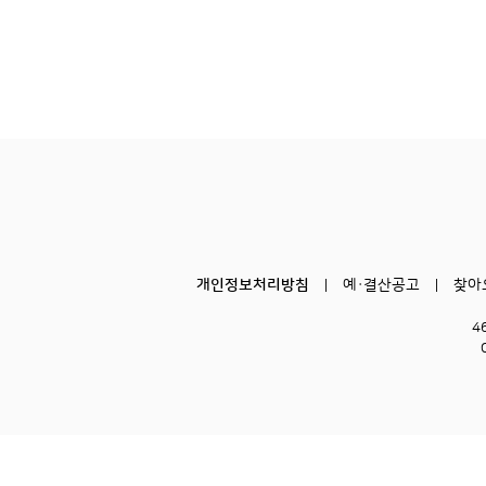
개인정보처리방침
예·결산공고
찾아
4