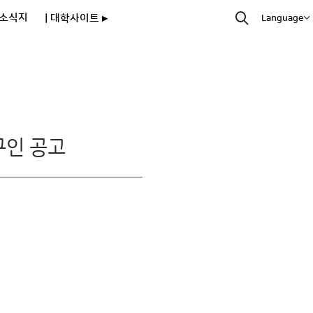
소식지
| 대학사이트 ▸
Language
구인 공고