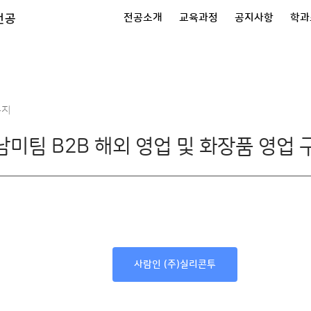
전공
전공소개
교육과정
공지사항
학과
공지
미팀 B2B 해외 영업 및 화장품 영업 
사람인 (주)실리콘투