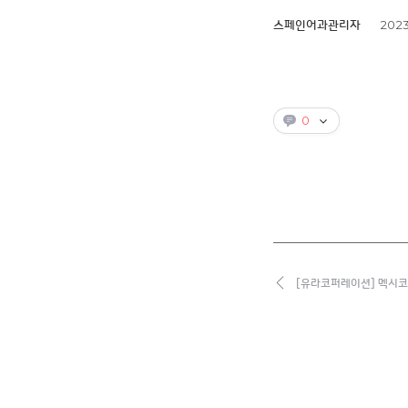
2023
스페인어과관리자
0
[유라코퍼레이션] 멕시