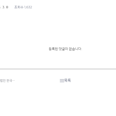
. 3. 8
1,632
조회수
등록된 댓글이 없습니다.
목록
코법인 한국…