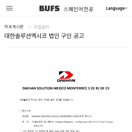
BUFS
스페인어전공
Language
학과게시판
취업공지
대한솔루션멕시코 법인 구인 공고