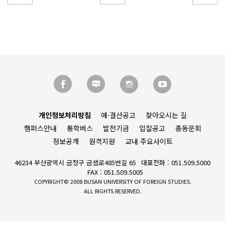
개인정보처리방침
예·결산공고
찾아오시는 길
캠퍼스안내
통학버스
발전기금
입찰공고
총동문회
정보공개
원격지원
교내 주요사이트
46234 부산광역시 금정구 금샘로485번길 65
대표전화 : 051.509.5000
FAX : 051.509.5005
COPYRIGHT© 2008 BUSAN UNIVERSITY OF FOREIGN STUDIES.
ALL RIGHTS RESERVED.