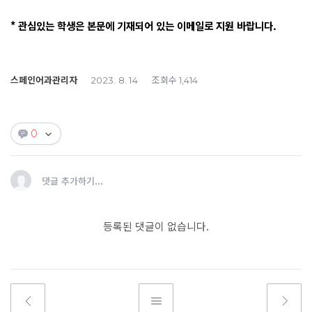
* 관심있는 학생은 본문에 기재되어 있는 이메일로 지원 바랍니다.
스페인어과관리자
조회수
2023. 8. 14
1,414
0
댓글 추가하기...
등록된 댓글이 없습니다.