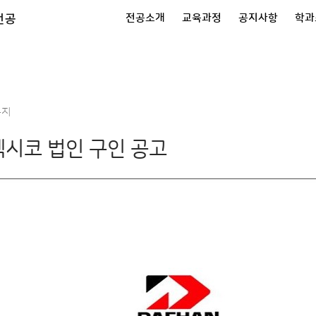
전공
전공소개
교육과정
공지사항
학과
공지
시코 법인 구인 공고