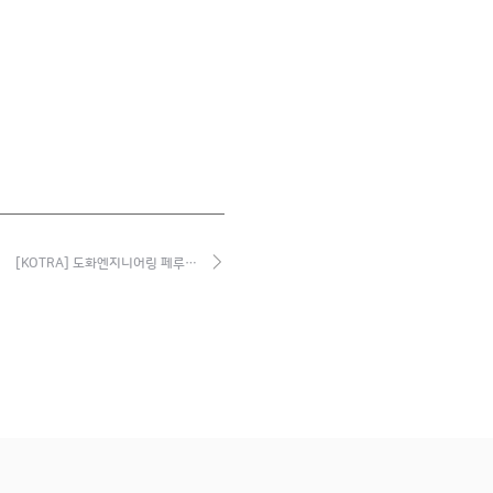
[KOTRA] 도화엔지니어링 페루…