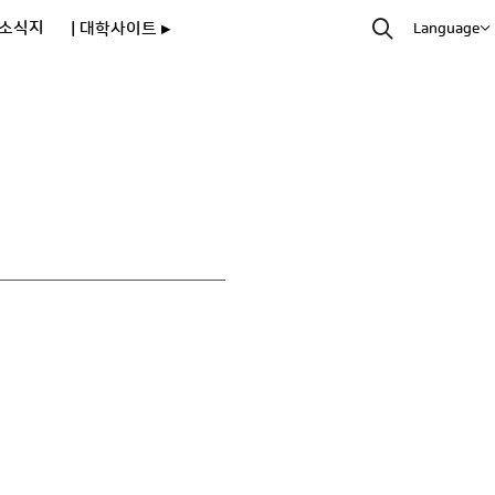
소식지
| 대학사이트 ▸
Language