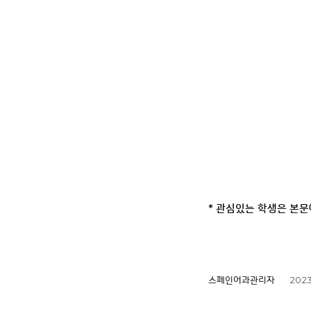
* 관심있는 학생은 본문
2023
스페인어과관리자