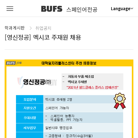
BUFS
스페인어전공
Language
학과게시판
취업공지
[영신정공] 멕시코 주재원 채용