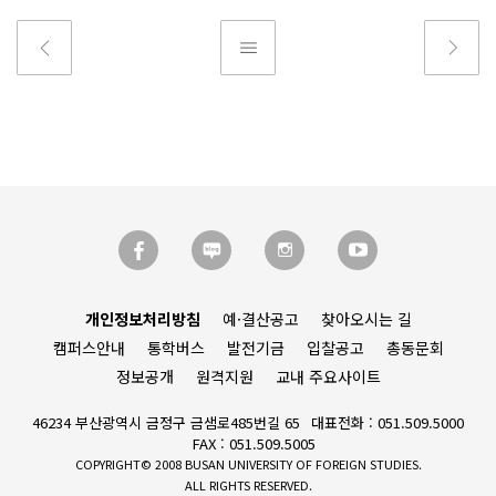
개인정보처리방침
예·결산공고
찾아오시는 길
캠퍼스안내
통학버스
발전기금
입찰공고
총동문회
정보공개
원격지원
교내 주요사이트
46234 부산광역시 금정구 금샘로485번길 65
대표전화 : 051.509.5000
FAX : 051.509.5005
COPYRIGHT© 2008 BUSAN UNIVERSITY OF FOREIGN STUDIES.
ALL RIGHTS RESERVED.