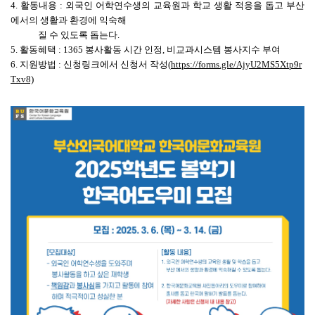
4. 활동내용 : 외국인 어학연수생의 교육원과 학교 생활 적응을 돕고 부산
에서의 생활과 환경에 익숙해
질 수 있도록 돕는다.
5. 활동혜택 : 1365 봉사활동 시간 인정, 비교과시스템 봉사지수 부여
6. 지원방법 : 신청링크에서 신청서 작성(
https://forms.gle/AjyU2MS5Xtp9r
Txv8)