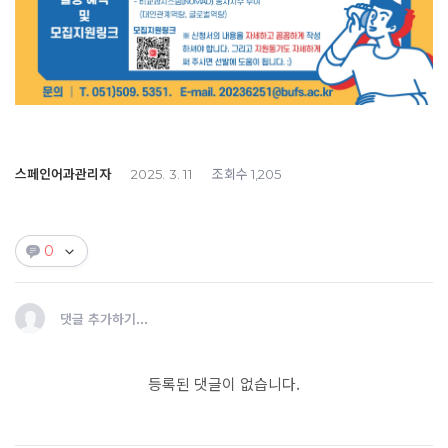
스페인어과관리자
조회수
2025. 3. 11
1,205
0
댓글 추가하기...
등록된 댓글이 없습니다.