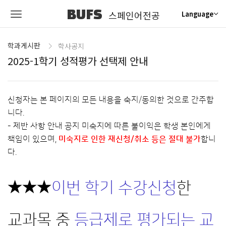
BUFS
스페인어전공
Language
학과게시판
학사공지
2025-1학기 성적평가 선택제 안내
신청자는 본 페이지의 모든 내용을 숙지/동의한 것으로 간주합
니다.
- 제반 사항 안내 공지 미숙지에 따른 불이익은 학생 본인에게
책임이 있으며,
미숙지로 인한 재신청/취소 등은 절대 불가
합니
다.
★★★
이번 학기 수강신청
한
교
과목 중
등급제로 평가되는 교