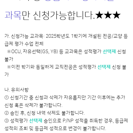
과목
만 신청가능합니다.★★★
가. 신청가능 교과목: 2025학년도 1학기에 개설된 전공/교양 등
급제 평가 수업 전체
※OCU, 자유선택(GS, YB) 등 교과목은 성적평가
선택제
신청
불가
※이전 학기와 동일하게 교직전공은 성적평가
선택제
신청 불
가
나. 유의사항
① 신청기간 중 신청과 삭제가 자유롭지만 기간 이후에는 추가
신청 혹은 삭제가 불가합니다.
② 승인 후, 신청 내역 삭제도 불가합니다.
③ 성적평가
선택제
승인으로 P/NP 성적을 취득한 경우, 등급제
성적의 조회 및 등급제 성적으로 변경이 불가합니다.