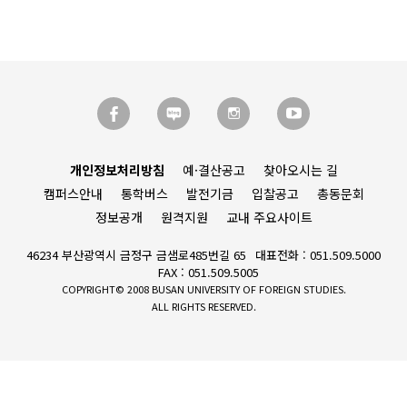
개인정보처리방침
예·결산공고
찾아오시는 길
캠퍼스안내
통학버스
발전기금
입찰공고
총동문회
정보공개
원격지원
교내 주요사이트
46234 부산광역시 금정구 금샘로485번길 65
대표전화 : 051.509.5000
FAX : 051.509.5005
COPYRIGHT© 2008 BUSAN UNIVERSITY OF FOREIGN STUDIES.
ALL RIGHTS RESERVED.