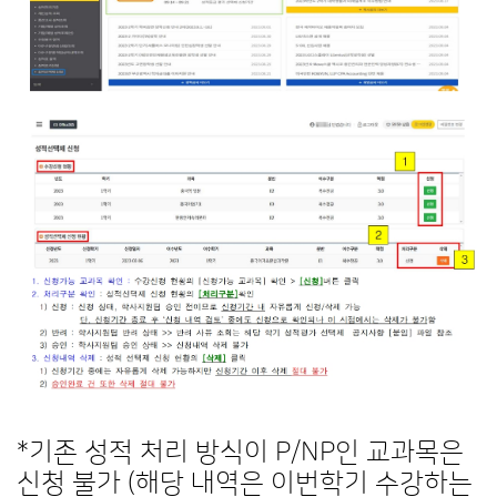
*기존 성적 처리 방식이 P/NP인 교과목은
신청 불가 (해당 내역은 이번학기 수강하는