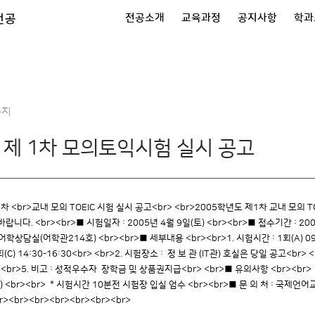
전공
전공소개
교육과정
공지사항
학과
공지
 제 1차 모의토익시험 실시 공고
1차 <br>교내 모의 TOEIC 시험 실시 공고<br> <br>2005학년도 제1차 교내 모
. <br><br>■ 시험일자 : 2005년 4월 9일(토) <br><br>■ 접수기간 : 2005년 
상담실(어학관214호) <br><br>■ 세부내용 <br><br>1. 시험시간 : 1회(A) 0
14:30-16:30<br> <br>2. 시험장소 : 정 보 관 (IT관) 호실은 당일 공고<br> <b
><br>5. 비고 : 성적우수자 장학금 및 상품권지급<br> <br>■ 유의사항 <br><br>
 <br><br> * 시험시간 10분전 시험장 입실 엄수 <br><br>■ 문 의 처 : 국제
r><br><br><br><br><br><br>