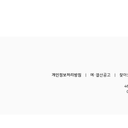
개인정보처리방침
예·결산공고
찾아
4