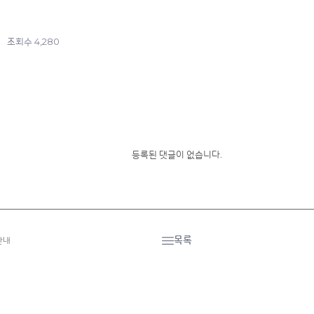
4,280
조회수
등록된 댓글이 없습니다.
목록
안내