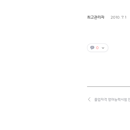
2010. 7. 1
최고관리자
0
졸업자격 영어능력시험 