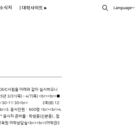
소식지
| 대학사이트 ▸
Language
의 TOEIC시험을 아래와 같이 실시하오니
3/31(목) - 4/7(목) <br><br>■
9:30-11:30<br> 2회(B) 12:
r>3. 응시인원 : 600명 <br><br>4.
 * 응시자 준비물 : 학생증(신분증) , 접
언어교육원 어학상담실<br><br>(어학관2