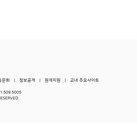
동문회
정보공개
원격지원
교내 주요사이트
51.509.5005
RESERVED.