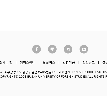
오시는 길
캠퍼스안내
통학버스
발전기금
입찰공고
총
6234 부산광역시 금정구 금샘로485번길 65
대표전화 : 051.509.5000
FAX : 0
COPYRIGHT© 2008 BUSAN UNIVERSITY OF FOREIGN STUDIES.
ALL RIGHTS 