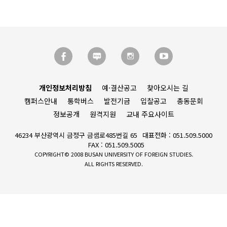
개인정보처리방침
예·결산공고
찾아오시는 길
캠퍼스안내
통학버스
발전기금
입찰공고
총동문회
정보공개
원격지원
교내 주요사이트
46234 부산광역시 금정구 금샘로485번길 65
대표전화 : 051.509.5000
FAX : 051.509.5005
COPYRIGHT© 2008 BUSAN UNIVERSITY OF FOREIGN STUDIES.
ALL RIGHTS RESERVED.