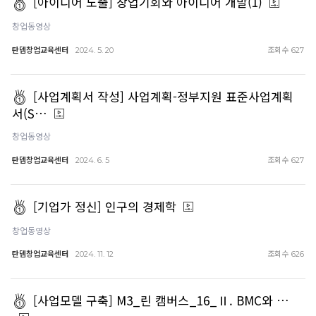
[아이디어 도출] 창업기회와 아이디어 개발(1)
창업동영상
탄뎀창업교육센터
조회수
2024. 5. 20
627
[사업계획서 작성] 사업계획-정부지원 표준사업계획
서(S…
창업동영상
탄뎀창업교육센터
조회수
2024. 6. 5
627
[기업가 정신] 인구의 경제학
창업동영상
탄뎀창업교육센터
조회수
2024. 11. 12
626
[사업모델 구축] M3_린 캠버스_16_Ⅱ. BMC와 …