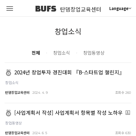
BUFS
탄뎀창업교육센터
Language
창업소식
전체
창업소식
창업동영상
2024년 창업투자 경진대회 『B-스타트업 챌린지』
창업소식
탄뎀창업교육센터
조회수
2024. 4. 9
260
[사업계획서 작성] 사업계획서 항목별 작성 노하우
창업동영상
탄뎀창업교육센터
조회수
2024. 6. 5
630