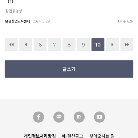
창업동영상
탄뎀창업교육센터
조회수
2024. 5. 29
626
6
7
8
9
10
글쓰기
개인정보처리방침
예·결산공고
찾아오시는 길