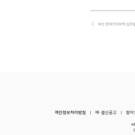
부산 핀테크허브에 입주할
개인정보처리방침
예·결산공고
찾아
4