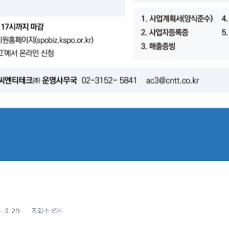
. 3. 29
674
조회수