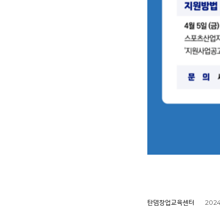
2024
탄뎀창업교육센터