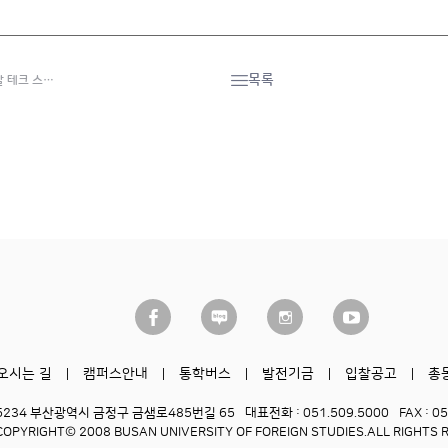
목록
 테크 스…
오시는 길
캠퍼스안내
통학버스
발전기금
입찰공고
총
6234 부산광역시 금정구 금샘로485번길 65
대표전화 : 051.509.5000
FAX : 0
COPYRIGHT© 2008 BUSAN UNIVERSITY OF FOREIGN STUDIES.
ALL RIGHTS 