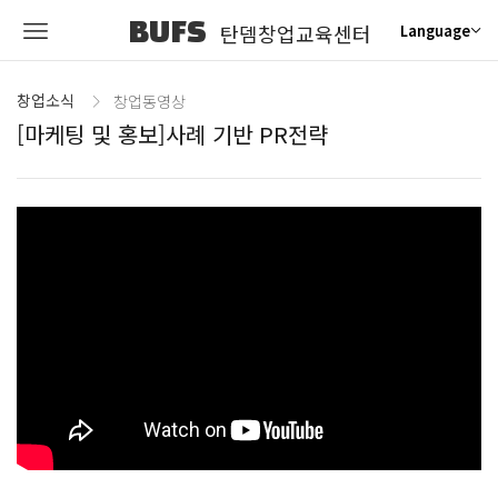
BUFS
탄뎀창업교육센터
Language
창업소식
창업동영상
[마케팅 및 홍보]사례 기반 PR전략