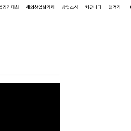
업경진대회
해외창업학기제
창업소식
커뮤니티
갤러리