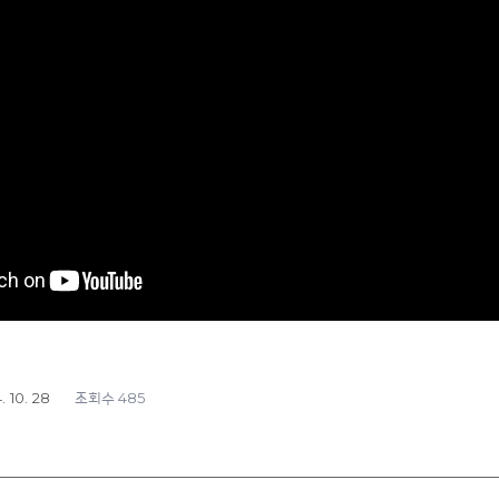
. 10. 28
485
조회수