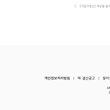
[기업가정신] 세상을 움
개인정보처리방침
예·결산공고
찾아
4