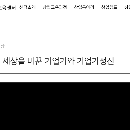
교육센터
센터소개
창업교육과정
창업동아리
창업캠프
창
영상
] 세상을 바꾼 기업가와 기업가정신