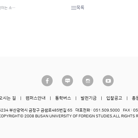
목록
직이는 소…
오시는 길
캠퍼스안내
통학버스
발전기금
입찰공고
총
6234 부산광역시 금정구 금샘로485번길 65
대표전화 : 051.509.5000
FAX : 0
COPYRIGHT© 2008 BUSAN UNIVERSITY OF FOREIGN STUDIES.
ALL RIGHTS 