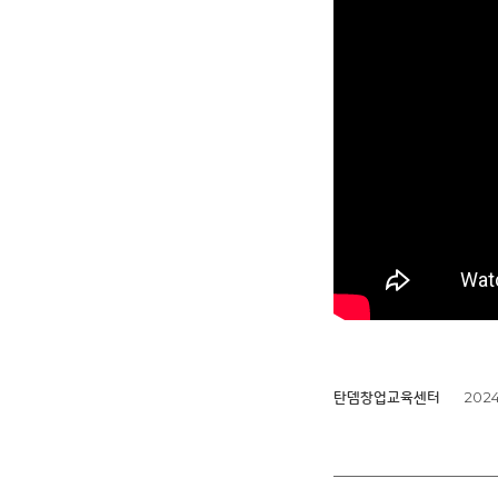
2024
탄뎀창업교육센터