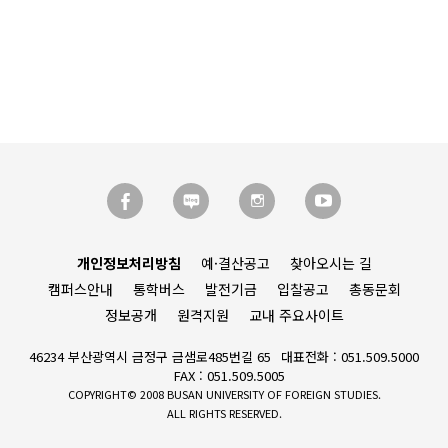
개인정보처리방침
예·결산공고
찾아오시는 길
캠퍼스안내
통학버스
발전기금
입찰공고
총동문회
정보공개
원격지원
교내 주요사이트
46234 부산광역시 금정구 금샘로485번길 65
대표전화 : 051.509.5000
FAX : 051.509.5005
COPYRIGHT© 2008 BUSAN UNIVERSITY OF FOREIGN STUDIES.
ALL RIGHTS RESERVED.