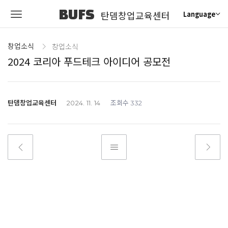
BUFS
탄뎀창업교육센터
Language
창업소식
창업소식
2024 코리아 푸드테크 아이디어 공모전
탄뎀창업교육센터
조회수
2024. 11. 14
332