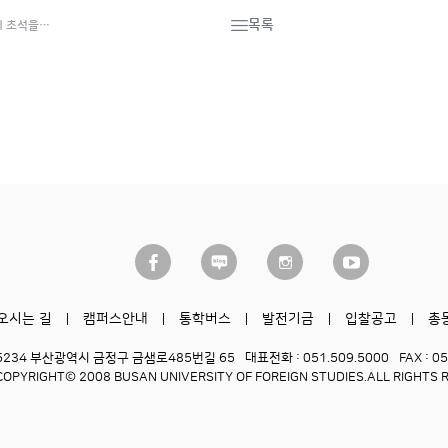
목록
의 초석을…
오시는 길
캠퍼스안내
통학버스
발전기금
입찰공고
총
6234 부산광역시 금정구 금샘로485번길 65
대표전화 : 051.509.5000
FAX : 0
COPYRIGHT© 2008 BUSAN UNIVERSITY OF FOREIGN STUDIES.
ALL RIGHTS 