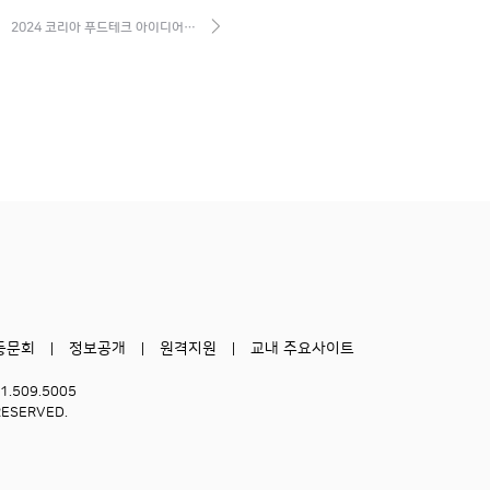
2024 코리아 푸드테크 아이디어…
동문회
정보공개
원격지원
교내 주요사이트
51.509.5005
RESERVED.