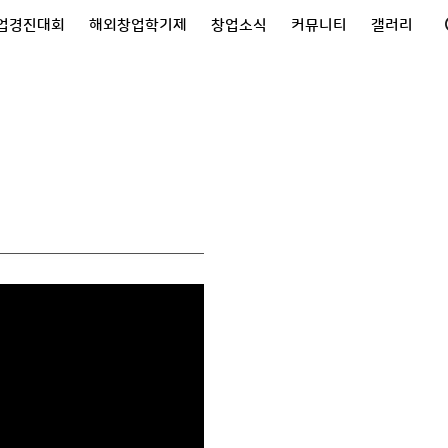
업경진대회
해외창업학기제
창업소식
커뮤니티
갤러리