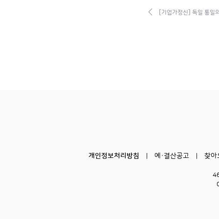
[기업가정신] 독일 통일
개인정보처리방침
예·결산공고
찾아
4