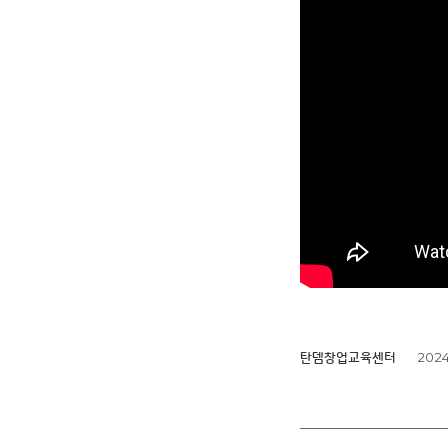
2024.
탄뎀창업교육센터