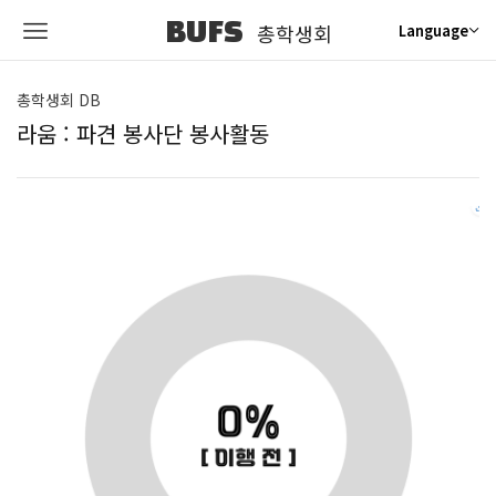
BUFS
총학생회
Language
총학생회 DB
라움 : 파견 봉사단 봉사활동