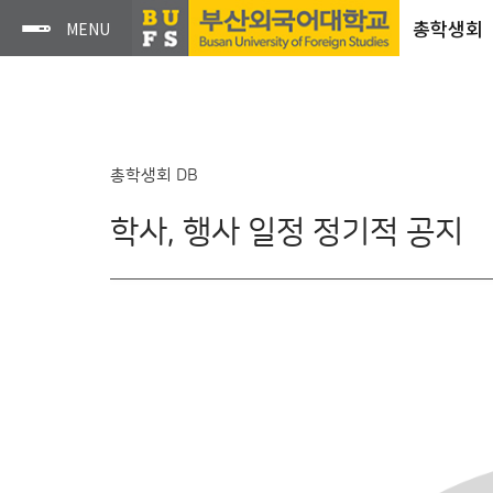
총학생회
총학생회 DB
학사, 행사 일정 정기적 공지