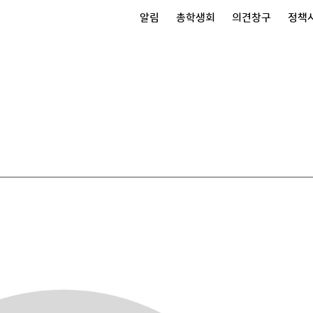
알림
총학생회
의견창구
정책