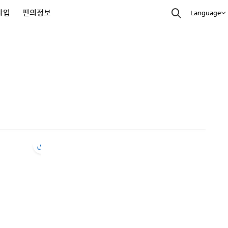
사업
편의정보
Language