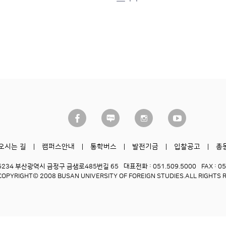
오시는 길
캠퍼스안내
통학버스
발전기금
입찰공고
총
6234 부산광역시 금정구 금샘로485번길 65
대표전화 : 051.509.5000
FAX : 0
COPYRIGHT© 2008 BUSAN UNIVERSITY OF FOREIGN STUDIES.
ALL RIGHTS 