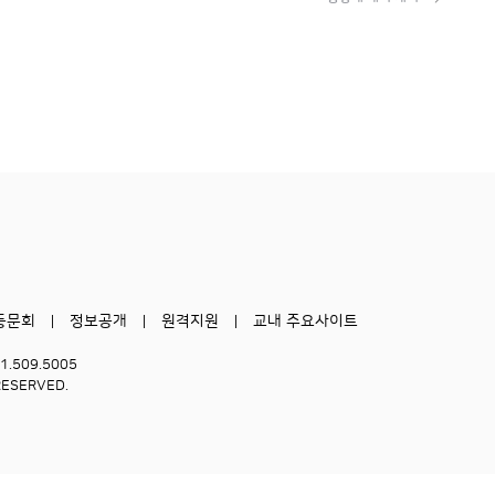
동문회
정보공개
원격지원
교내 주요사이트
51.509.5005
RESERVED.