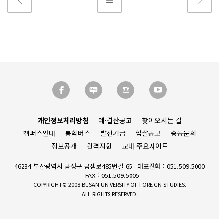
개인정보처리방침
예·결산공고
찾아오시는 길
캠퍼스안내
통학버스
발전기금
입찰공고
총동문회
정보공개
원격지원
교내 주요사이트
46234 부산광역시 금정구 금샘로485번길 65
대표전화 : 051.509.5000
FAX : 051.509.5005
COPYRIGHT© 2008 BUSAN UNIVERSITY OF FOREIGN STUDIES.
ALL RIGHTS RESERVED.