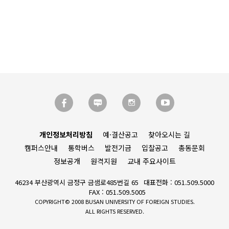
개인정보처리방침
예·결산공고
찾아오시는 길
캠퍼스안내
통학버스
발전기금
입찰공고
총동문회
정보공개
원격지원
교내 주요사이트
46234 부산광역시 금정구 금샘로485번길 65
대표전화 : 051.509.5000
FAX : 051.509.5005
COPYRIGHT© 2008 BUSAN UNIVERSITY OF FOREIGN STUDIES.
ALL RIGHTS RESERVED.