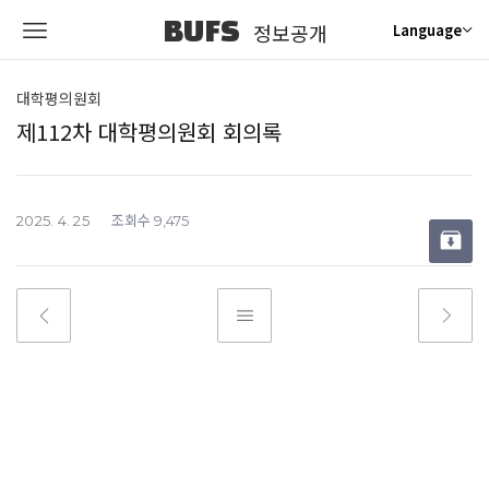
BUFS
정보공개
Language
대학평의원회
제112차 대학평의원회 회의록
조회수
2025. 4. 25
9,475