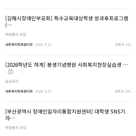
[김해시장애인부모회] 특수교육대상학생 방과후프로그램
(…
자원봉사 모집
사회복지학과관리자
조회수
2026. 3. 25
146
[2026학년도 하계] 봉생기념병원 사회복지현장실습생 …
실습공지
사회복지학과관리자
조회수
2026. 3. 25
274
[부산광역시 장애인일자리통합지원센터] 대학생 SNS기
자…
자원봉사 모집