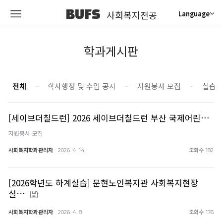
BUFS
사회복지전공
Language
학과게시판
전체
학사행정 및 수업 공지
자원봉사 모집
실습
[세이브더칠드런] 2026 세이브더칠드런 부산 국제어린…
자원봉사 모집
사회복지학과관리자
조회수
2026. 4. 14
182
[2026학년도 하계실습] 문현노인복지관 사회복지현장
실…
사회복지학과관리자
조회수
2026. 4. 8
176