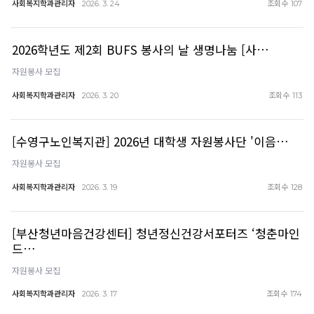
사회복지학과관리자
조회수
2026. 3. 24
107
2026학년도 제2회 BUFS 봉사의 날 생명나눔 [사…
자원봉사 모집
사회복지학과관리자
조회수
2026. 3. 20
113
[수영구노인복지관] 2026년 대학생 자원봉사단 '이음…
자원봉사 모집
사회복지학과관리자
조회수
2026. 3. 19
128
[부산청년마음건강센터] 청년정신건강서포터즈 ‘청춘마인
드…
자원봉사 모집
사회복지학과관리자
조회수
2026. 3. 17
174