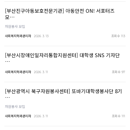
[부산진구아동보호전문기관] 아동안전 ON! 서포터즈
모…
자원봉사 모집
사회복지학과관리자
조회수
2026. 3. 13
113
[부산시장애인일자리통합지원센터] 대학생 SNS 기자단
…
사회복지학과관리자
조회수
2026. 3. 11
97
[부산광역시 북구자원봉사센터] 또바기대학생봉사단 8기
…
자원봉사 모집
사회복지학과관리자
조회수
2026. 3. 11
111