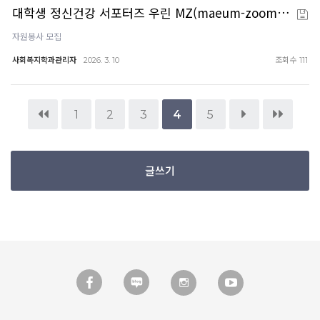
대학생 정신건강 서포터즈 우린 MZ(maeum-zoom…
자원봉사 모집
사회복지학과관리자
조회수
2026. 3. 10
111
1
2
3
4
5
글쓰기