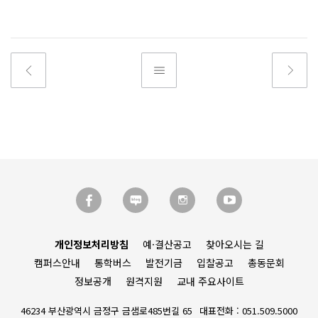
개인정보처리방침
예·결산공고
찾아오시는 길
캠퍼스안내
통학버스
발전기금
입찰공고
총동문회
정보공개
원격지원
교내 주요사이트
46234 부산광역시 금정구 금샘로485번길 65
대표전화 : 051.509.5000