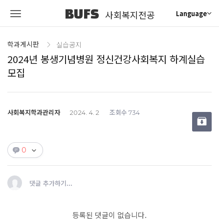
BUFS
사회복지전공
Language
학과게시판
실습공지
2024년 봉생기념병원 정신건강사회복지 하계실습
모집
사회복지학과관리자
조회수
2024. 4. 2
734
0
댓글 추가하기...
등록된 댓글이 없습니다.