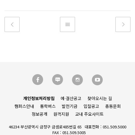
개인정보처리방침
예·결산공고
찾아오시는 길
캠퍼스안내
통학버스
발전기금
입찰공고
총동문회
정보공개
원격지원
교내 주요사이트
46234 부산광역시 금정구 금샘로485번길 65
대표전화 : 051.509.5000
FAX : 051.509.5005