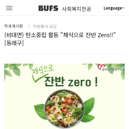
BUFS
사회복지전공
Language
학과게시판
자원봉사 모집
(비대면) 탄소중립 활동 "채식으로 잔반 Zero!!"
[동래구]