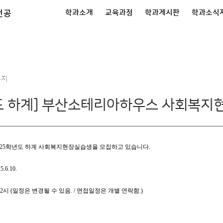
전공
학과소개
교육과정
학과게시판
학과소식
공지
년도 하계] 부산소테리아하우스 사회복지
025학년도 하계 사회복지현장실습생을 모집하고 있습니다.
.6.10.
 오후 2시 (일정은 변경될 수 있음. / 면접일정은 개별 연락함.)