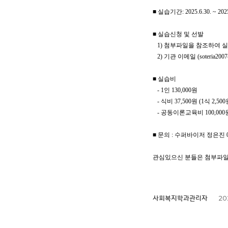
■ 실습기간: 2025.6.30. ~ 2025
■
실습신청 및 선발
1) 첨부파일을 참조하여 실
2) 기관 이메일 (soteria2007@
■
실습비
- 1인 130,000원
- 식비 37,500원 (1식 2,500
- 공동이론교육비 100,000
■ 문의 : 수퍼바이저 정은진 051
관심있으신 분들은 첨부파일
20
사회복지학과관리자