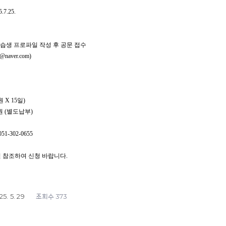
.7.25.
습생 프로파일 작성 후 공문 접수
naver.com)
원 X 15일)
원 (별도납부)
-302-0655
 참조하여 신청 바랍니다.
25. 5. 29
373
조회수