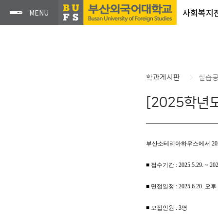
사회복지
학과게시판
실습
[2025학
부산소테리아하우스
에서 2
■ 접수기간 : 2025.5.29. ~ 2025
■ 면접일정 : 2025.6.20.
■ 모집인원 : 3명