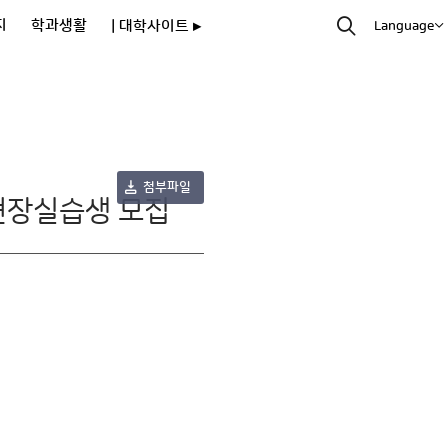
지
학과생활
| 대학사이트 ▸
Language
첨부파일
현장실습생 모집