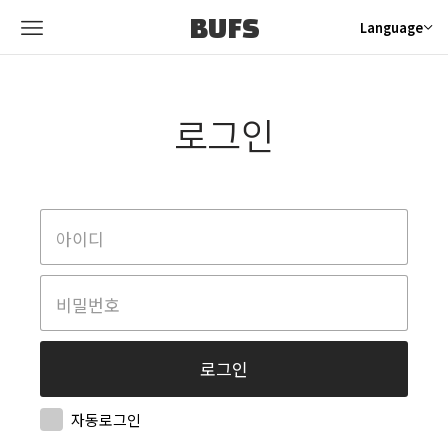
BUFS
Language
로그인
자동로그인