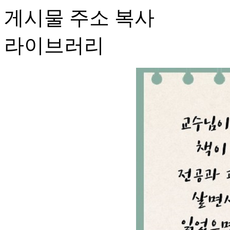
게시물 주소 복사
라이브러리