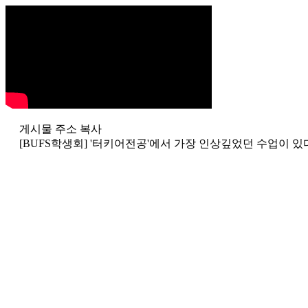
게시물 주소 복사
[BUFS학생회] '터키어전공'에서 가장 인상깊었던 수업이 있