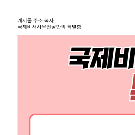
게시물 주소 복사
국제비서사무전공만의 특별함