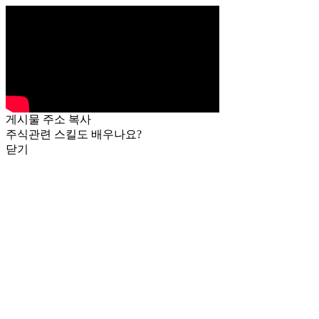
게시물 주소 복사
주식관련 스킬도 배우나요?
닫기