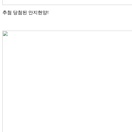
추첨 당첨된 안지현양!