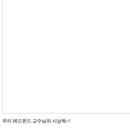
우리 에드몬드 교수님의 시낭독~!