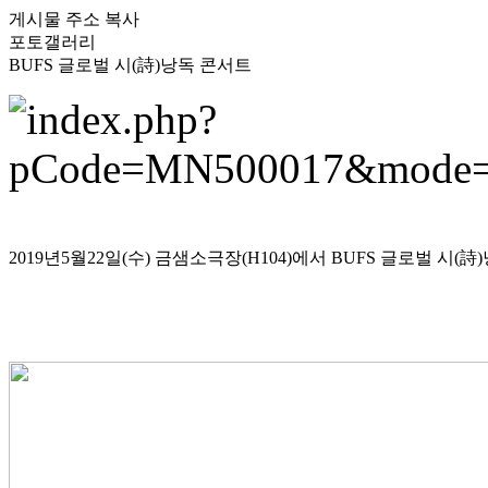
게시물 주소 복사
포토갤러리
BUFS 글로벌 시(詩)낭독 콘서트
2019년5월22일(수) 금샘소극장(H104)에서 BUFS 글로벌 시