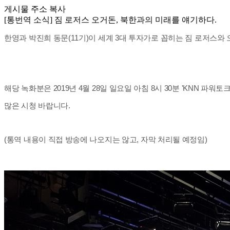
게시물 주소 복사
[통번역 소식] 짐 로저스 오거돈, 북한과의 미래를 얘기하다.
한영과 박진희 동문(11기)이 세계 3대 투자가로 꼽히는 짐 로저스
해당 녹화분은 2019년 4월 28일 일요일 아침 8시 30분 'KNN 파
많은 시청 바랍니다.
(통역 내용이 직접 방송에 나오지는 않고, 자막 처리될 예정임)