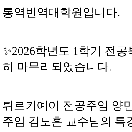
통역번역대학원입니다.
✨2026학년도 1학기 전
히 마무리되었습니다.
튀르키예어 전공주임 양민
주임 김도훈 교수님의 특