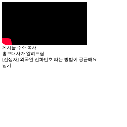
게시물 주소 복사
홍보대사가 알려드림
[전생자] 외국인 전화번호 따는 방법이 궁금해요
닫기