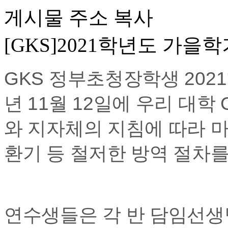
게시물 주소 복사
[GKS]2021학년도 가을
GKS 정부초청장학생 202
년 11월 12일에 우리 대학
와 지자체의 지침에 따라 마
환기 등 철저한 방역 절차
연수생들은 각 반 담임선생