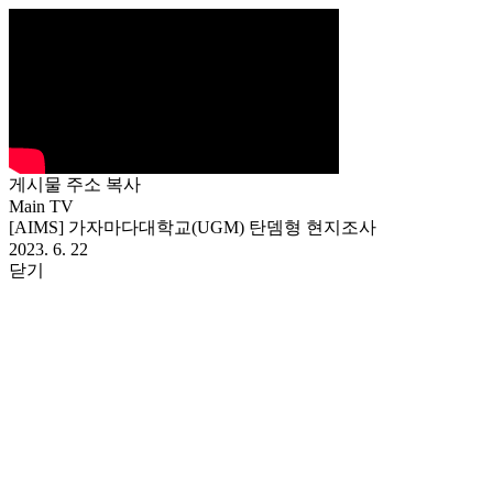
게시물 주소 복사
Main TV
[AIMS] 가자마다대학교(UGM) 탄뎀형 현지조사
2023. 6. 22
닫기