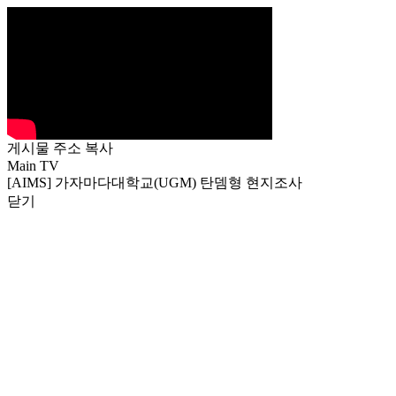
게시물 주소 복사
Main TV
[AIMS] 가자마다대학교(UGM) 탄뎀형 현지조사
닫기