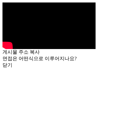
게시물 주소 복사
면접은 어떤식으로 이루어지나요?
닫기