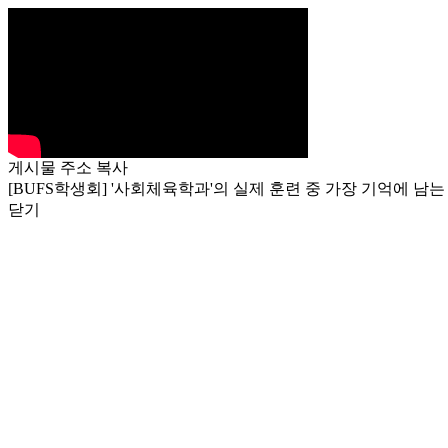
게시물 주소 복사
[BUFS학생회] '사회체육학과'의 실제 훈련 중 가장 기억에 남
닫기