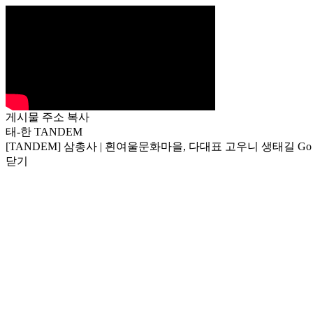
게시물 주소 복사
태-한 TANDEM
[TANDEM] 삼총사 | 흰여울문화마을, 다대표 고우니 생태길 Go 
닫기