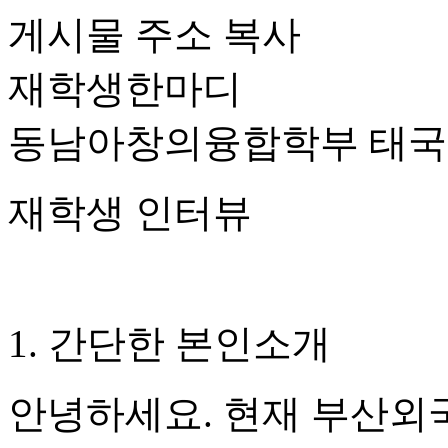
게시물 주소 복사
재학생한마디
동남아창의융합학부 태국어
재학생 인터뷰
1. 간단한 본인소개
안녕하세요. 현재 부산외